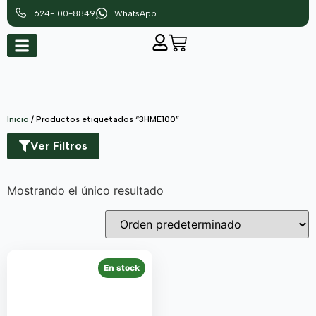
624-100-8849
WhatsApp
Inicio
/ Productos etiquetados “3HME100”
Ver Filtros
Mostrando el único resultado
En stock