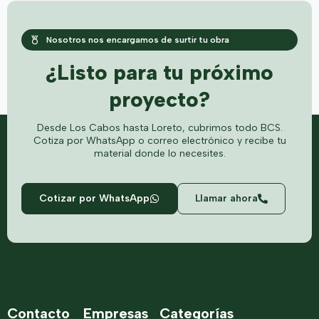
Nosotros nos encargamos de surtir tu obra
¿Listo para tu próximo
proyecto?
Desde Los Cabos hasta Loreto, cubrimos todo BCS.
Cotiza por WhatsApp o correo electrónico y recibe tu
material donde lo necesites.
Cotizar por WhatsApp
Llamar ahora
Contacto
Empresas
Categorías