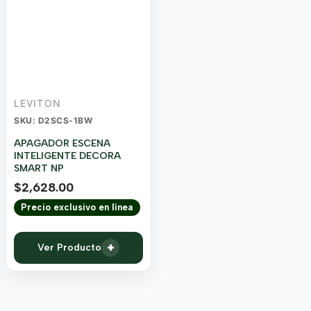
LEVITON
SKU: D2SCS-1BW
APAGADOR ESCENA
INTELIGENTE DECORA
SMART NP
$
2,628.00
Precio exclusivo en línea
+
Ver Producto