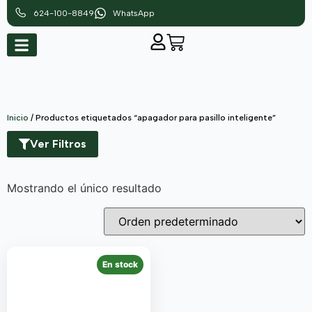
624-100-8849
WhatsApp
Inicio
/ Productos etiquetados “apagador para pasillo inteligente”
Ver Filtros
Mostrando el único resultado
En stock