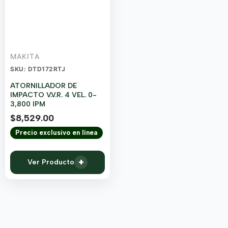
MAKITA
SKU: DTD172RTJ
ATORNILLADOR DE
IMPACTO V.V.R. 4 VEL. 0-
3,800 IPM
$
8,529.00
Precio exclusivo en línea
+
Ver Producto