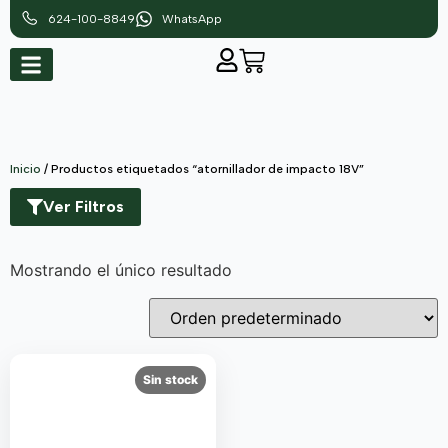
624-100-8849
WhatsApp
Inicio
/ Productos etiquetados “atornillador de impacto 18V”
Ver Filtros
Mostrando el único resultado
Sin stock