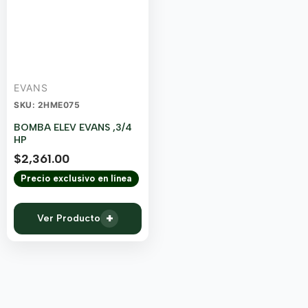
EVANS
SKU: 2HME075
BOMBA ELEV EVANS ,3/4
HP
$
2,361.00
Precio exclusivo en línea
+
Ver Producto