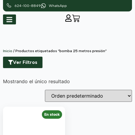
624-100-8849
WhatsApp
Inicio
/ Productos etiquetados “bomba 25 metros presión”
Ver Filtros
Mostrando el único resultado
En stock