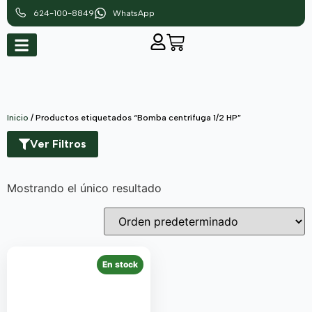
624-100-8849
WhatsApp
Inicio
/ Productos etiquetados “Bomba centrífuga 1/2 HP”
Ver Filtros
Mostrando el único resultado
En stock