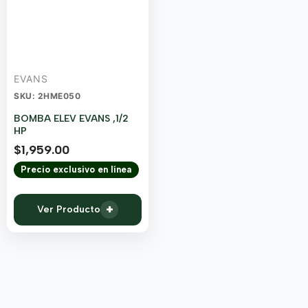
EVANS
SKU: 2HME050
BOMBA ELEV EVANS ,1/2
HP
$
1,959.00
Precio exclusivo en línea
+
Ver Producto