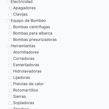
Electricidad
Apagadores
Clavijas
Equipo de Bombeo
Bombas centrífugas
Bombas para alberca
Bombas presurizadoras
Herramientas
Atornilladores
Cortadoras
Esmeriladoras
Hidrolavadoras
Lijadoras
Pistolas de calor
Rotomartillos
Sierras
Sopladoras