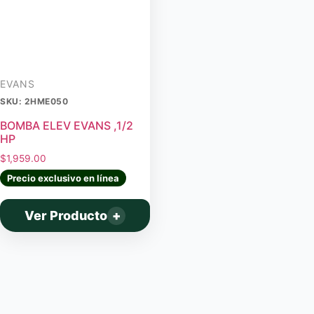
EVANS
SKU: 2HME050
BOMBA ELEV EVANS ,1/2
HP
$
1,959.00
Precio exclusivo en línea
Ver Producto
+