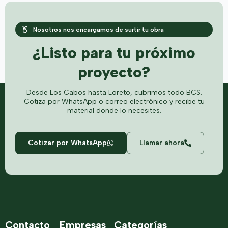
Nosotros nos encargamos de surtir tu obra
¿Listo para tu próximo
proyecto?
Desde Los Cabos hasta Loreto, cubrimos todo BCS.
Cotiza por WhatsApp o correo electrónico y recibe tu
material donde lo necesites.
Cotizar por WhatsApp
Llamar ahora
Contacto
Empresas
Categorías