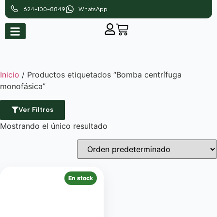
624-100-8849
WhatsApp
Inicio
/ Productos etiquetados “Bomba centrífuga
monofásica”
Ver Filtros
Mostrando el único resultado
En stock