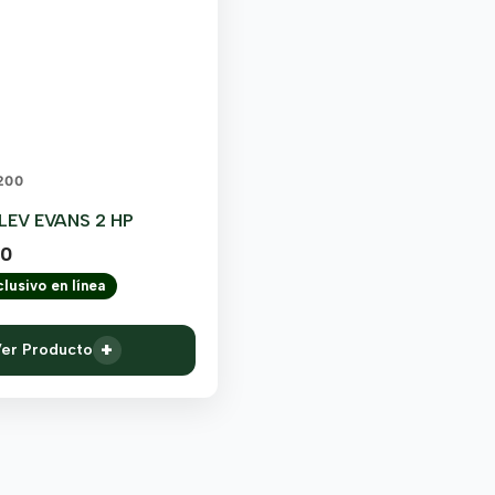
200
EV EVANS 2 HP
00
lusivo en línea
+
er Producto