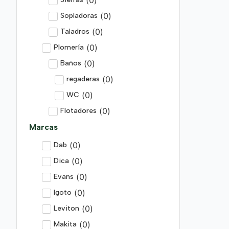
(
0
)
Sopladoras
(
0
)
Taladros
(
0
)
Plomería
(
0
)
Baños
(
0
)
regaderas
(
0
)
WC
(
0
)
Flotadores
Marcas
(
0
)
Dab
(
0
)
Dica
(
0
)
Evans
(
0
)
Igoto
(
0
)
Leviton
(
0
)
Makita