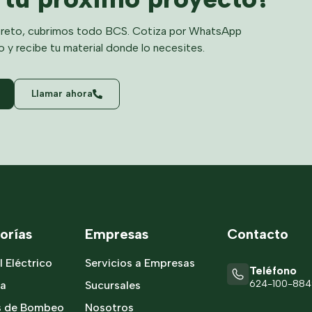
reto, cubrimos todo BCS. Cotiza por WhatsApp
o y recibe tu material donde lo necesites.
Llamar ahora
orías
Empresas
Contacto
l Eléctrico
Servicios a Empresas
Teléfono
624-100-88
ía
Sucursales
s de Bombeo
Nosotros