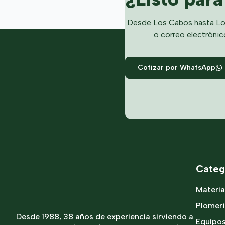
Desde Los Cabos hasta Lo
o correo electrónic
Cotizar por WhatsApp
Categ
Materia
Plomer
Desde 1988, 38 años de experiencia sirviendo a
Equipo