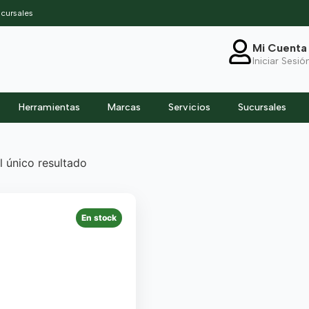
cursales
Mi Cuenta
Iniciar Sesió
Herramientas
Marcas
Servicios
Sucursales
 único resultado
En stock