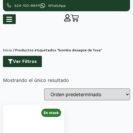
624-100-8849
WhatsApp
Inicio
/ Productos etiquetados “bomba desagüe de fosa”
Ver Filtros
Mostrando el único resultado
En stock