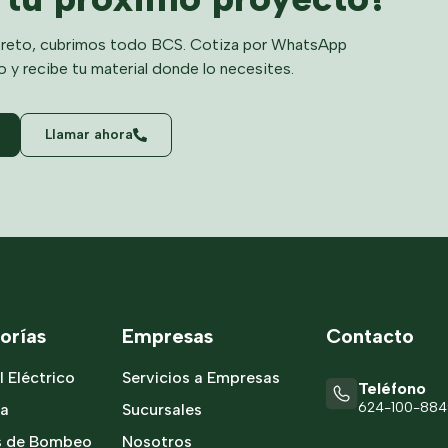
reto, cubrimos todo BCS. Cotiza por WhatsApp
o y recibe tu material donde lo necesites.
Llamar ahora
orías
Empresas
Contacto
l Eléctrico
Servicios a Empresas
Teléfono
624-100-88
ía
Sucursales
s de Bombeo
Nosotros