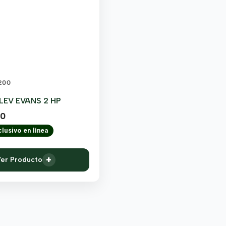
200
EV EVANS 2 HP
00
lusivo en línea
+
er Producto