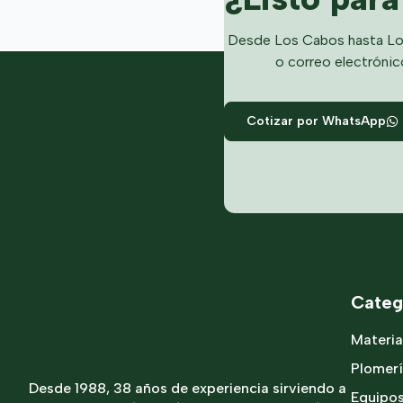
Desde Los Cabos hasta Lo
o correo electrónic
Cotizar por WhatsApp
Categ
Materia
Plomer
Desde 1988, 38 años de experiencia sirviendo a
Equipo