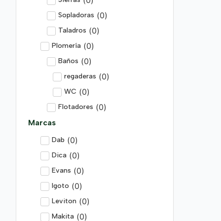
(
0
)
Sopladoras
(
0
)
Taladros
(
0
)
Plomería
(
0
)
Baños
(
0
)
regaderas
(
0
)
WC
(
0
)
Flotadores
Marcas
(
0
)
Dab
(
0
)
Dica
(
0
)
Evans
(
0
)
Igoto
(
0
)
Leviton
(
0
)
Makita