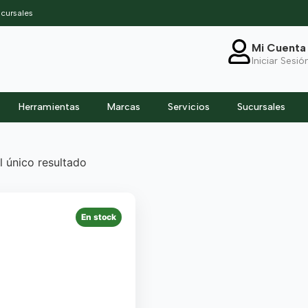
cursales
Mi Cuenta
Iniciar Sesió
Herramientas
Marcas
Servicios
Sucursales
 único resultado
En stock