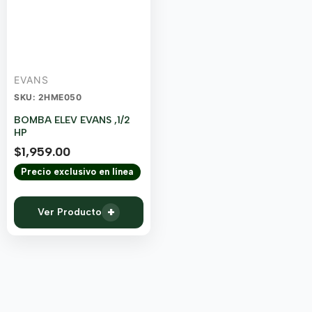
EVANS
SKU: 2HME050
BOMBA ELEV EVANS ,1/2
HP
$
1,959.00
Precio exclusivo en línea
+
Ver Producto