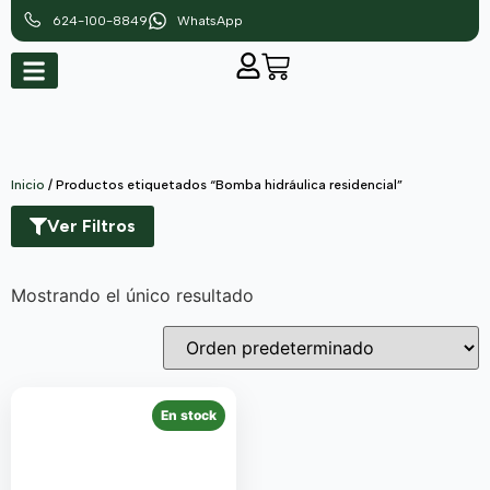
624-100-8849
WhatsApp
Inicio
/ Productos etiquetados “Bomba hidráulica residencial”
Ver Filtros
Mostrando el único resultado
En stock