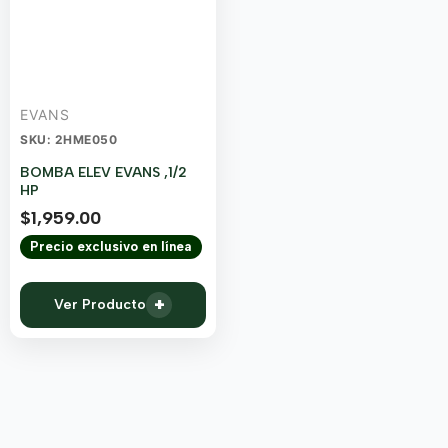
EVANS
SKU: 2HME050
BOMBA ELEV EVANS ,1/2
HP
$
1,959.00
Precio exclusivo en línea
+
Ver Producto