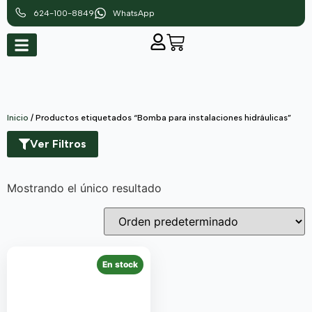
624-100-8849
WhatsApp
Inicio
/ Productos etiquetados “Bomba para instalaciones hidráulicas”
Ver Filtros
Mostrando el único resultado
En stock