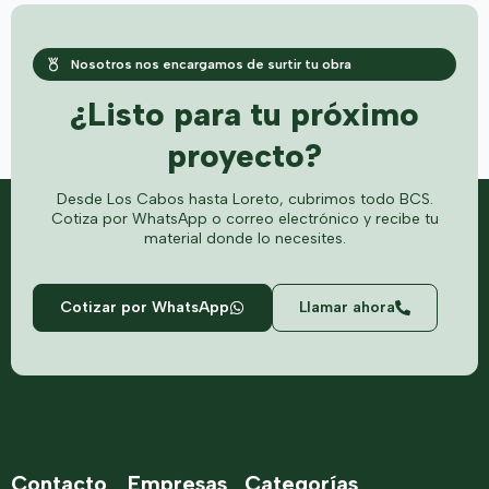
Nosotros nos encargamos de surtir tu obra
¿Listo para tu próximo
proyecto?
Desde Los Cabos hasta Loreto, cubrimos todo BCS.
Cotiza por WhatsApp o correo electrónico y recibe tu
material donde lo necesites.
Cotizar por WhatsApp
Llamar ahora
Contacto
Empresas
Categorías