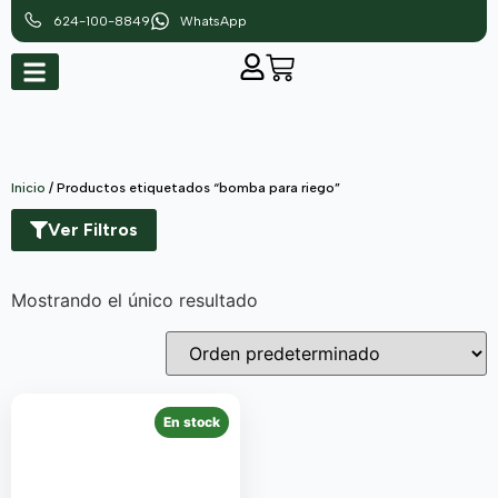
624-100-8849
WhatsApp
Inicio
/ Productos etiquetados “bomba para riego”
Ver Filtros
Mostrando el único resultado
En stock