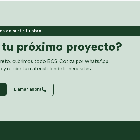
s de surtir tu obra
a tu próximo proyecto?
reto, cubrimos todo BCS. Cotiza por WhatsApp
o y recibe tu material donde lo necesites.
Llamar ahora