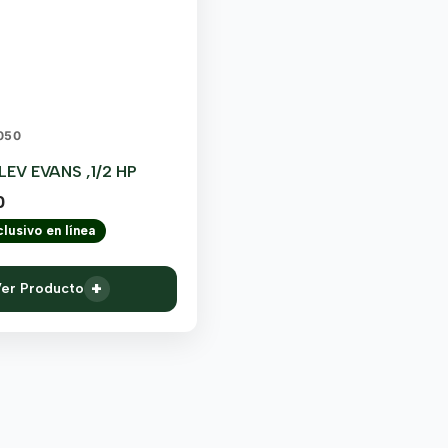
050
EV EVANS ,1/2 HP
0
lusivo en línea
+
er Producto