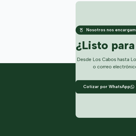
Nosotros nos encargamo
¿Listo par
Desde Los Cabos hasta Lo
o correo electrónic
Cotizar por WhatsApp