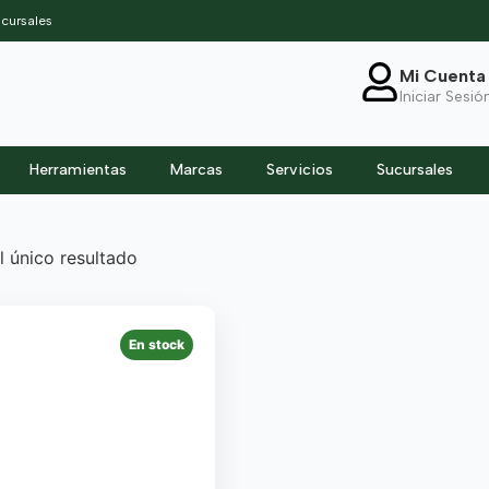
cursales
Mi Cuenta
Iniciar Sesió
Herramientas
Marcas
Servicios
Sucursales
 único resultado
En stock