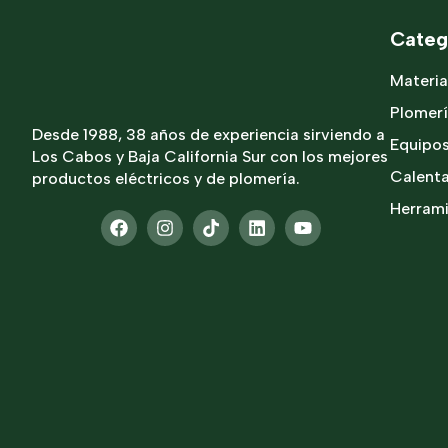
Categ
Materia
Plomer
Desde 1988, 38 años de experiencia sirviendo a
Equipo
Los Cabos y Baja California Sur con los mejores
Calent
productos eléctricos y de plomería.
Herram