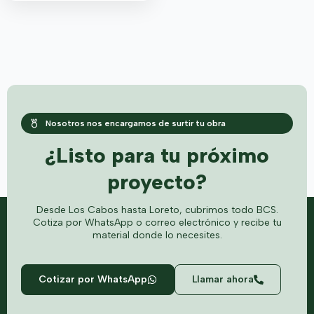
Nosotros nos encargamos de surtir tu obra
¿Listo para tu próximo
proyecto?
Desde Los Cabos hasta Loreto, cubrimos todo BCS.
Cotiza por WhatsApp o correo electrónico y recibe tu
material donde lo necesites.
Cotizar por WhatsApp
Llamar ahora