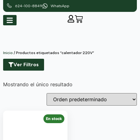
624-100-8849
WhatsApp
Inicio
/ Productos etiquetados “calentador 220V”
Ver Filtros
Mostrando el único resultado
En stock