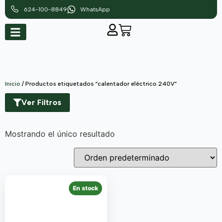
624-100-8849
WhatsApp
Inicio
/ Productos etiquetados “calentador eléctrico 240V”
Ver Filtros
Mostrando el único resultado
En stock