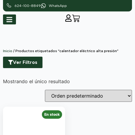
624-100-8849
WhatsApp
Inicio
/ Productos etiquetados “calentador eléctrico alta presión”
Ver Filtros
Mostrando el único resultado
En stock