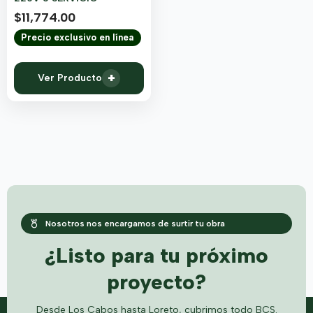
$
11,774.00
Precio exclusivo en línea
+
Ver Producto
Nosotros nos encargamos de surtir tu obra
¿Listo para tu próximo
proyecto?
Desde Los Cabos hasta Loreto, cubrimos todo BCS.