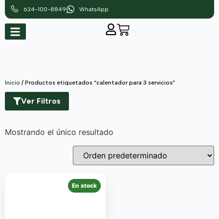
624-100-8849
WhatsApp
Inicio
/ Productos etiquetados “calentador para 3 servicios”
Ver Filtros
Mostrando el único resultado
En stock