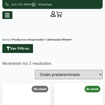
624-100-8849
WhatsApp
Inicio
/ Productos etiquetados “calentador Rheem”
Ver Filtros
Mostrando los 2 resultados
Sin stock
En stock