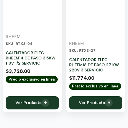
RHEEM
RHEEM
SKU: RTX3-04
SKU: RTX3-27
CALENTADOR ELEC
RHEEM14 DE PASO 3.5KW
CALENTADOR ELEC
110V 1/2 SERVICIO
RHEEM18 DE PASO 27 KW
220V 3 SERVICIO
$
3,728.00
$
11,774.00
Precio exclusivo en línea
Precio exclusivo en línea
+
+
Ver Producto
Ver Producto