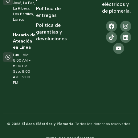
José, La Paz,
eléctricos y
Política de
La Ribera,
de plomería.
Los Barriles,
entregas
Loreto
Política de
garantías y
Horario de
devoluciones
Atención
en Linea
Lun - Vie:
8:00 AM -
5:00 PM
Sab: 8:00
AM - 2:00
PM
© 2026 El Arco Eléctrica y Plomería.
Todos los derechos reservados.
Diseño Web por
Ad Center