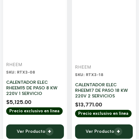
RHEEM
RHEEM
SKU: RTX3-08
SKU: RTX3-18
CALENTADOR ELEC
CALENTADOR ELEC
RHEEM15 DE PASO 8 KW
RHEEM17 DE PASO 18 KW
220V 1 SERVICIO
220V 2 SERVICIOS
$
5,125.00
$
13,771.00
Precio exclusivo en línea
Precio exclusivo en línea
+
+
Ver Producto
Ver Producto