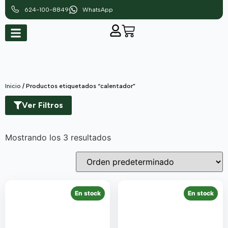
624-100-8849
WhatsApp
Inicio
/ Productos etiquetados “calentador”
Ver Filtros
Mostrando los 3 resultados
En stock
En stock