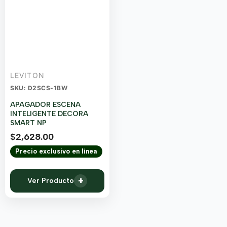
LEVITON
SKU: D2SCS-1BW
APAGADOR ESCENA
INTELIGENTE DECORA
SMART NP
$
2,628.00
Precio exclusivo en línea
+
Ver Producto