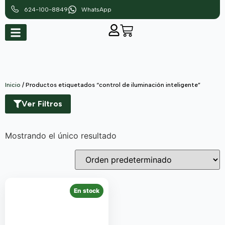
624-100-8849
WhatsApp
Inicio
/ Productos etiquetados “control de iluminación inteligente”
Ver Filtros
Mostrando el único resultado
En stock