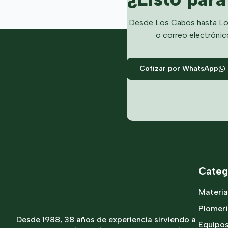
Desde Los Cabos hasta Lo
o correo electrónic
Cotizar por WhatsApp
Categ
Materia
Plomer
Desde 1988, 38 años de experiencia sirviendo a
Equipo