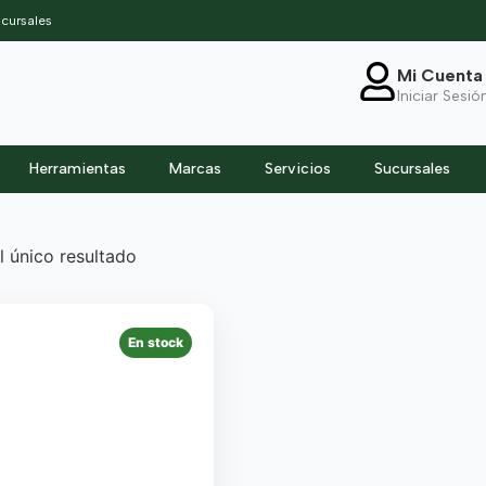
cursales
Mi Cuenta
Iniciar Sesió
Herramientas
Marcas
Servicios
Sucursales
 único resultado
En stock