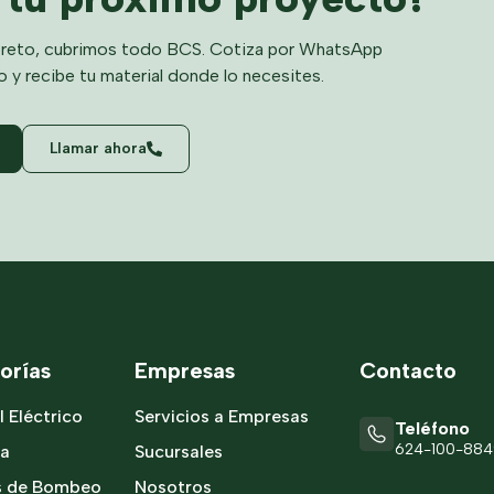
reto, cubrimos todo BCS. Cotiza por WhatsApp
o y recibe tu material donde lo necesites.
Llamar ahora
orías
Empresas
Contacto
l Eléctrico
Servicios a Empresas
Teléfono
624-100-88
ía
Sucursales
s de Bombeo
Nosotros