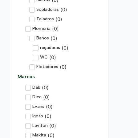
(
0
)
Sopladoras
(
0
)
Taladros
(
0
)
Plomería
(
0
)
Baños
(
0
)
regaderas
(
0
)
WC
(
0
)
Flotadores
Marcas
(
0
)
Dab
(
0
)
Dica
(
0
)
Evans
(
0
)
Igoto
(
0
)
Leviton
(
0
)
Makita