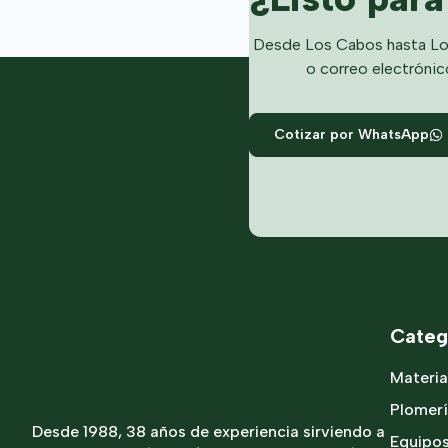
Desde Los Cabos hasta Lo
o correo electrónic
Cotizar por WhatsApp
Categ
Materia
Plomer
Desde 1988, 38 años de experiencia sirviendo a
Equipo