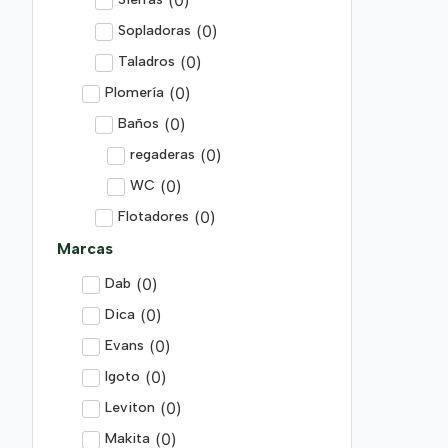
(
0
)
Sopladoras
(
0
)
Taladros
(
0
)
Plomería
(
0
)
Baños
(
0
)
regaderas
(
0
)
WC
(
0
)
Flotadores
Marcas
(
0
)
Dab
(
0
)
Dica
(
0
)
Evans
(
0
)
Igoto
(
0
)
Leviton
(
0
)
Makita