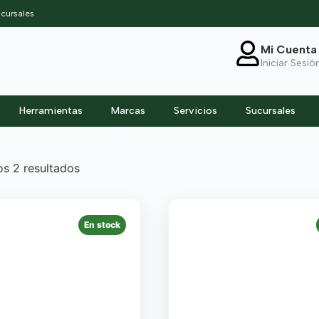
cursales
Mi Cuenta
Iniciar Sesió
Herramientas
Marcas
Servicios
Sucursales
s 2 resultados
En stock