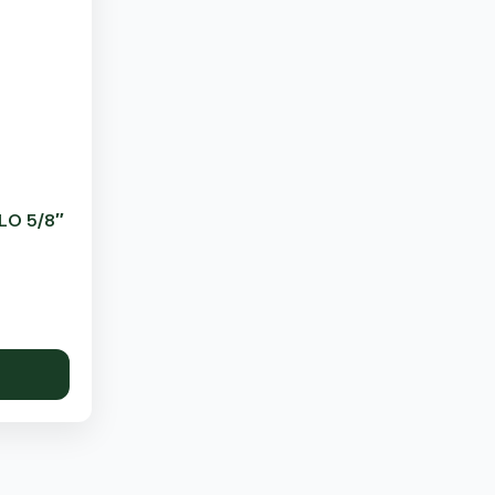
O 5/8″