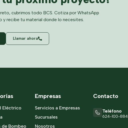
reto, cubrimos todo BCS. Cotiza por WhatsApp
o y recibe tu material donde lo necesites.
Llamar ahora
orías
Empresas
Contacto
l Eléctrico
Servicios a Empresas
Teléfono
624-100-88
ía
Sucursales
s de Bombeo
Nosotros