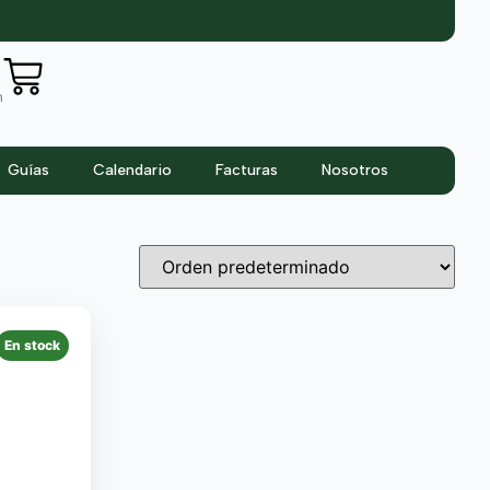
n
Guías
Calendario
Facturas
Nosotros
En stock