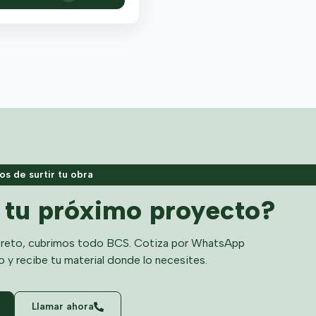
s de surtir tu obra
a tu próximo proyecto?
reto, cubrimos todo BCS. Cotiza por WhatsApp
o y recibe tu material donde lo necesites.
Llamar ahora