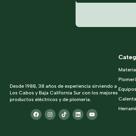
Categ
Materia
Plomer
Desde 1988, 38 años de experiencia sirviendo a
Equipo
Los Cabos y Baja California Sur con los mejores
Calent
productos eléctricos y de plomería.
Herram