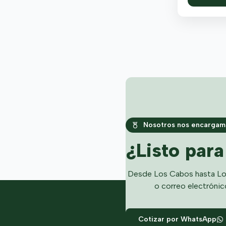
Nosotros nos encargamo
¿Listo par
Desde Los Cabos hasta Lo
o correo electrónic
Cotizar por WhatsApp