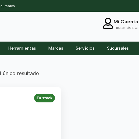
cursales
Mi Cuenta
Iniciar Sesió
Herramientas
Marcas
Servicios
Sucursales
 único resultado
En stock