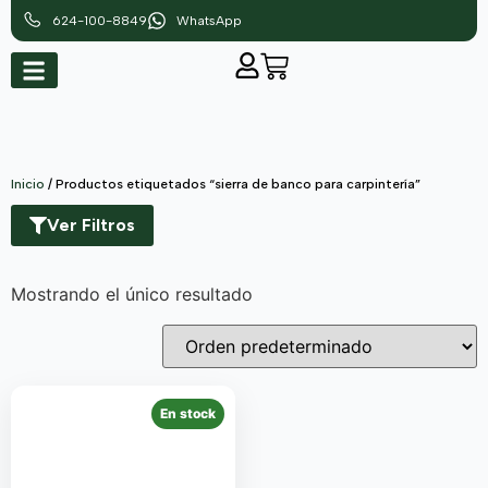
624-100-8849
WhatsApp
Inicio
/ Productos etiquetados “sierra de banco para carpintería”
Ver Filtros
Mostrando el único resultado
En stock