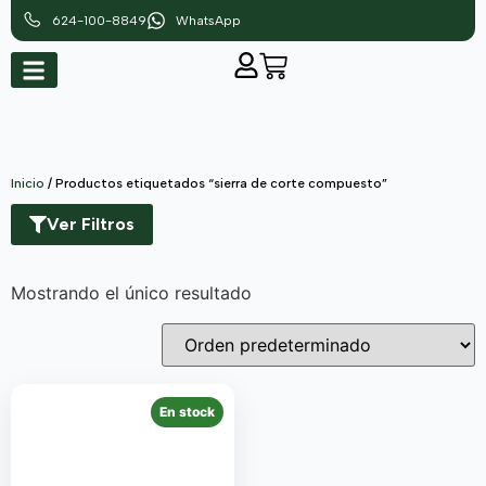
624-100-8849
WhatsApp
Inicio
/ Productos etiquetados “sierra de corte compuesto”
Ver Filtros
Mostrando el único resultado
En stock