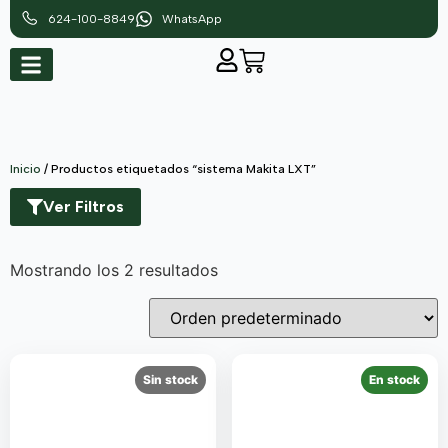
624-100-8849
WhatsApp
Inicio
/ Productos etiquetados “sistema Makita LXT”
Ver Filtros
Mostrando los 2 resultados
Sin stock
En stock