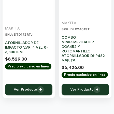
MAKITA
MAKITA
SKU: DLX2401ST
SKU: DTD172RTJ
COMBO
MINIESMERILADOR
ATORNILLADOR DE
DGA452 Y
IMPACTO V.V.R. 4 VEL. 0-
ROTOMARTILLO
3,800 IPM
ATORNILLADOR DHP482
$
8,529.00
MAKITA
Precio exclusivo en línea
$
6,426.00
Precio exclusivo en línea
+
+
Ver Producto
Ver Producto