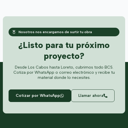
Nosotros nos encargamos de surtir tu obra
¿Listo para tu próximo
proyecto?
Desde Los Cabos hasta Loreto, cubrimos todo BCS.
Cotiza por WhatsApp o correo electrónico y recibe tu
material donde lo necesites.
Cotizar por WhatsApp
Llamar ahora