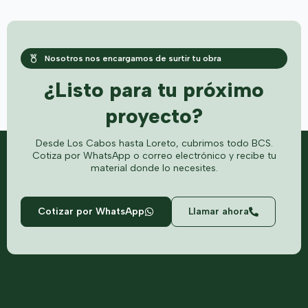
Nosotros nos encargamos de surtir tu obra
¿Listo para tu próximo
proyecto?
Desde Los Cabos hasta Loreto, cubrimos todo BCS.
Cotiza por WhatsApp o correo electrónico y recibe tu
material donde lo necesites.
Cotizar por WhatsApp
Llamar ahora