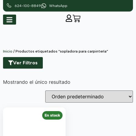
624-100-8849
WhatsApp
Inicio
/ Productos etiquetados “sopladora para carpintería”
Ver Filtros
Mostrando el único resultado
En stock