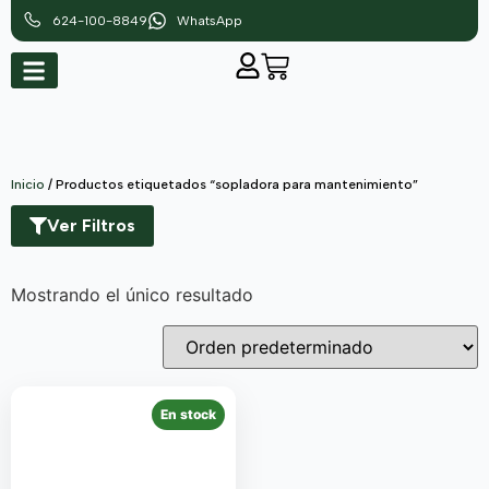
624-100-8849
WhatsApp
Inicio
/ Productos etiquetados “sopladora para mantenimiento”
Ver Filtros
Mostrando el único resultado
En stock