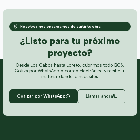
Nosotros nos encargamos de surtir tu obra
¿Listo para tu próximo
proyecto?
Desde Los Cabos hasta Loreto, cubrimos todo BCS.
Cotiza por WhatsApp o correo electrónico y recibe tu
material donde lo necesites.
Cotizar por WhatsApp
Llamar ahora