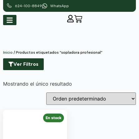
624-100-8849
WhatsApp
Inicio
/ Productos etiquetados “sopladora profesional”
Ver Filtros
Mostrando el único resultado
En stock