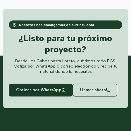
Nosotros nos encargamos de surtir tu obra
¿Listo para tu próximo
proyecto?
Desde Los Cabos hasta Loreto, cubrimos todo BCS.
Cotiza por WhatsApp o correo electrónico y recibe tu
material donde lo necesites.
Cotizar por WhatsApp
Llamar ahora