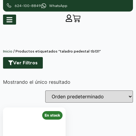
624-100-8849
WhatsApp
Inicio
/ Productos etiquetados “taladro pedestal tb131”
Ver Filtros
Mostrando el único resultado
En stock