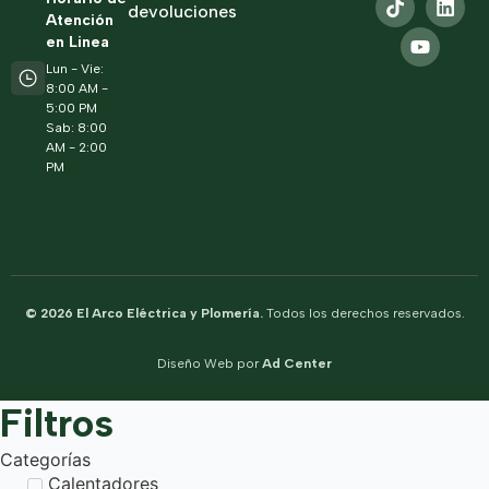
devoluciones
Atención
en Linea
Lun - Vie:
8:00 AM -
5:00 PM
Sab: 8:00
AM - 2:00
PM
© 2026 El Arco Eléctrica y Plomería.
Todos los derechos reservados.
Diseño Web por
Ad Center
Filtros
Categorías
Calentadores