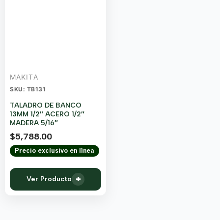
MAKITA
SKU: TB131
TALADRO DE BANCO
13MM 1/2″ ACERO 1/2″
MADERA 5/16″
$
5,788.00
Precio exclusivo en línea
+
Ver Producto