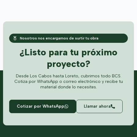
Nosotros nos encargamos de surtir tu obra
¿Listo para tu próximo
proyecto?
Desde Los Cabos hasta Loreto, cubrimos todo BCS.
Cotiza por WhatsApp o correo electrónico y recibe tu
material donde lo necesites.
Cotizar por WhatsApp
Llamar ahora