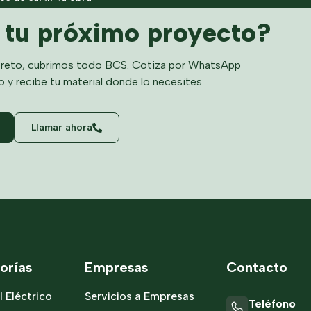
a tu próximo proyecto?
reto, cubrimos todo BCS. Cotiza por WhatsApp
o y recibe tu material donde lo necesites.
Llamar ahora
orías
Empresas
Contacto
l Eléctrico
Servicios a Empresas
Teléfono