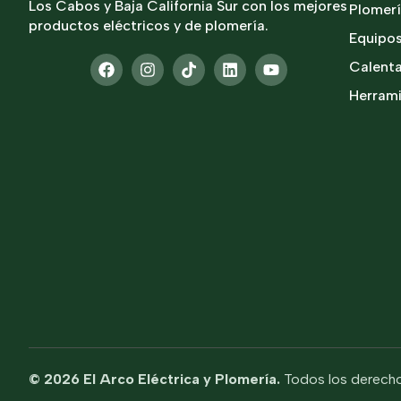
Los Cabos y Baja California Sur con los mejores
Plomer
productos eléctricos y de plomería.
Equipo
Calent
Herram
© 2026 El Arco Eléctrica y Plomería.
Todos los derecho