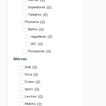
(
0
)
Sopladoras
(
0
)
Taladros
(
0
)
Plomería
(
0
)
Baños
(
0
)
regaderas
(
0
)
WC
(
0
)
Flotadores
Marcas
(
0
)
Dab
(
0
)
Dica
(
0
)
Evans
(
0
)
Igoto
(
0
)
Leviton
(
0
)
Makita