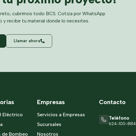
reto, cubrimos todo BCS. Cotiza por WhatsApp
o y recibe tu material donde lo necesites.
Llamar ahora
orías
Empresas
Contacto
l Eléctrico
Servicios a Empresas
Teléfono
624-100-88
ía
Sucursales
s de Bombeo
Nosotros