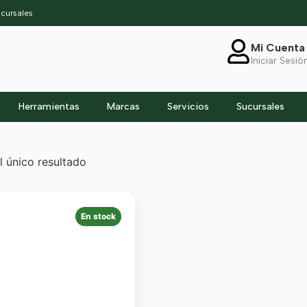
cursales
Mi Cuenta
Iniciar Sesió
Herramientas
Marcas
Servicios
Sucursales
 único resultado
En stock