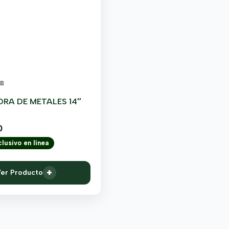
NB
RA DE METALES 14″
0
lusivo en línea
+
er Producto