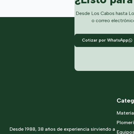
Desde Los Cabos hasta Lo
o correo electrónic
Cotizar por WhatsApp
Categ
Materia
Plomer
Desde 1988, 38 años de experiencia sirviendo a
Equipo