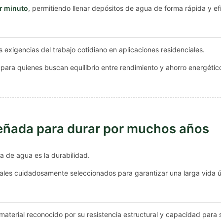
or minuto
, permitiendo llenar depósitos de agua de forma rápida y efi
 exigencias del trabajo cotidiano en aplicaciones residenciales.
para quienes buscan equilibrio entre rendimiento y ahorro energétic
ñada para durar por muchos años
a de agua es la durabilidad.
ales cuidadosamente seleccionados para garantizar una larga vida út
n material reconocido por su resistencia estructural y capacidad par