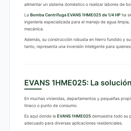
alimentar un sistema doméstico o realizar labores de b
La
Bomba Centrífuga EVANS 1HME025 de 1/4 HP
ha si
ingeniería especializada para el manejo de agua limpia,
mecánica.
Además, su construcción robusta en hierro fundido y s
tanto, representa una inversión inteligente para quiene
EVANS 1HME025: La solución 
En muchas viviendas, departamentos y pequeñas propied
tinaco o punto de consumo.
Es aquí donde la
EVANS 1HME025
demuestra todo su po
adecuado para diversas aplicaciones residenciales.