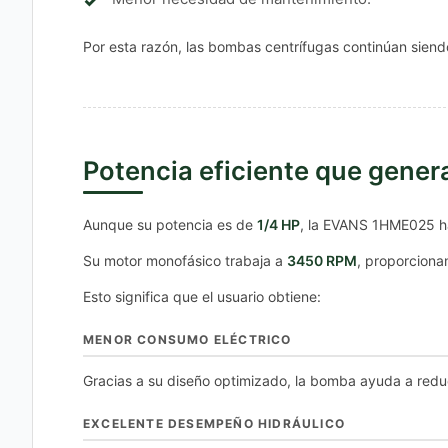
Por esta razón, las bombas centrífugas continúan siendo
Potencia eficiente que gener
Aunque su potencia es de
1/4 HP
, la EVANS 1HME025 h
Su motor monofásico trabaja a
3450 RPM
, proporciona
Esto significa que el usuario obtiene:
MENOR CONSUMO ELÉCTRICO
Gracias a su diseño optimizado, la bomba ayuda a red
EXCELENTE DESEMPEÑO HIDRÁULICO