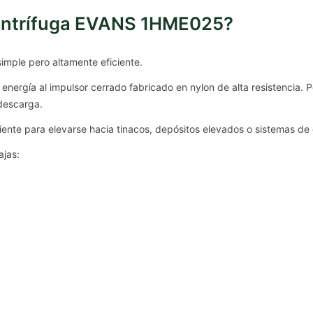
entrífuga EVANS 1HME025?
imple pero altamente eficiente.
 energía al impulsor cerrado fabricado en nylon de alta resistencia. 
 descarga.
iente para elevarse hacia tinacos, depósitos elevados o sistemas de 
ajas: