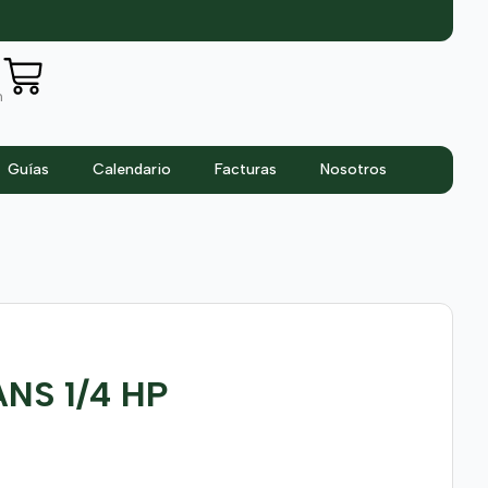
n
Guías
Calendario
Facturas
Nosotros
NS 1/4 HP