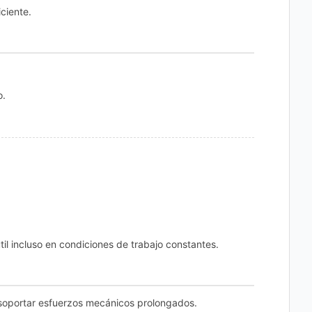
ciente.
o.
il incluso en condiciones de trabajo constantes.
a soportar esfuerzos mecánicos prolongados.