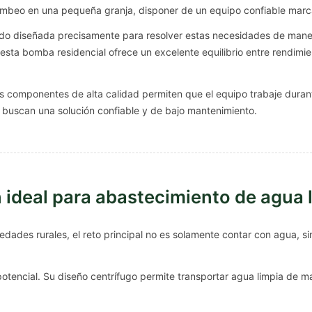
ombeo en una pequeña granja, disponer de un equipo confiable marca
do diseñada precisamente para resolver estas necesidades de maner
 esta bomba residencial ofrece un excelente equilibrio entre rendimie
us componentes de alta calidad permiten que el equipo trabaje duran
s buscan una solución confiable y de bajo mantenimiento.
ideal para abastecimiento de agua 
ades rurales, el reto principal no es solamente contar con agua, si
tencial. Su diseño centrífugo permite transportar agua limpia de man