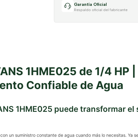
Garantía Oficial
Respaldo oficial del fabricante
ANS 1HME025 de 1/4 HP | E
ento Confiable de Agua
NS 1HME025 puede transformar el s
ar con un suministro constante de agua cuando más lo necesitas. Ya se