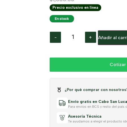
Precio exclusivo en línea
En stock
-
+
Añadir al carr
Cotizar
¿Por qué comprar con nosotros
Envío gratis en Cabo San Luca
Para envíos en BCS y resto del país 
Asesoría Técnica
Te ayudamos a elegir el producto id