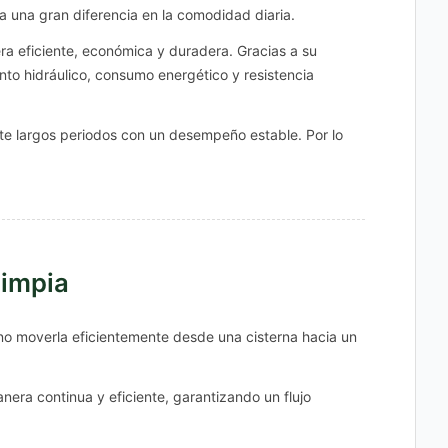
 una gran diferencia en la comodidad diaria.
a eficiente, económica y duradera. Gracias a su
nto hidráulico, consumo energético y resistencia
te largos periodos con un desempeño estable. Por lo
limpia
no moverla eficientemente desde una cisterna hacia un
era continua y eficiente, garantizando un flujo