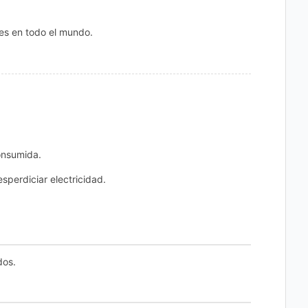
les en todo el mundo.
onsumida.
sperdiciar electricidad.
dos.