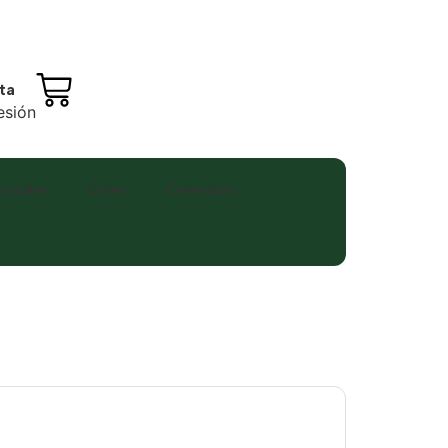
ta
Sesión
ursales
Guías
Calendario