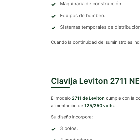
Maquinaria de construcción.
Equipos de bombeo.
Sistemas temporales de distribución
Cuando la continuidad del suministro es ind
Clavija Leviton 2711 
El modelo
2711 de Leviton
cumple con la c
alimentación de
125/250 volts
.
Su diseño incorpora:
3 polos.
4 conductores.