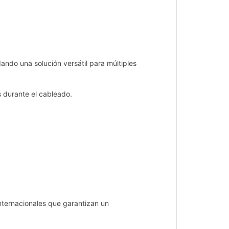
ando una solución versátil para múltiples
s durante el cableado.
nternacionales que garantizan un