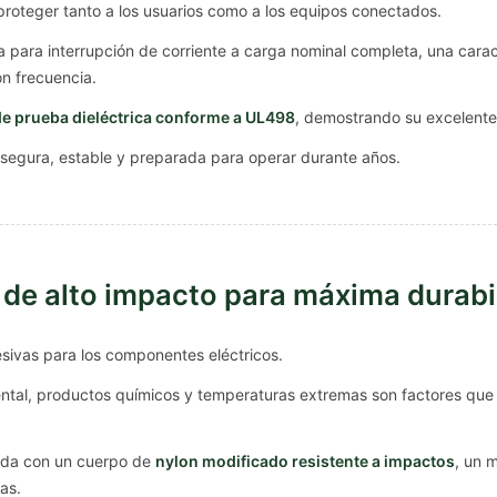
 proteger tanto a los usuarios como a los equipos conectados.
 para interrupción de corriente a carga nominal completa, una carac
n frecuencia.
de prueba dieléctrica conforme a UL498
, demostrando su excelente 
segura, estable y preparada para operar durante años.
 de alto impacto para máxima durabi
esivas para los componentes eléctricos.
ntal, productos químicos y temperaturas extremas son factores que
ada con un cuerpo de
nylon modificado resistente a impactos
, un 
as.