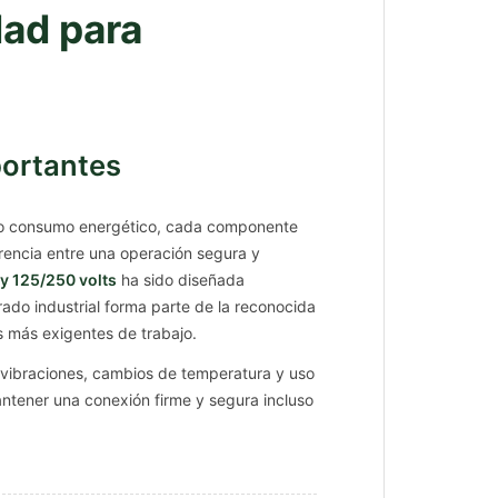
dad para
portantes
alto consumo energético, cada componente
rencia entre una operación segura y
y 125/250 volts
ha sido diseñada
ado industrial forma parte de la reconocida
es más exigentes de trabajo.
, vibraciones, cambios de temperatura y uso
antener una conexión firme y segura incluso