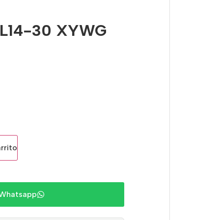
 L14-30 XYWG
rrito
 Whatsapp