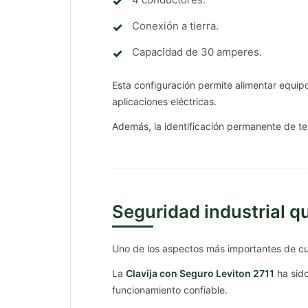
Conexión a tierra.
Capacidad de 30 amperes.
Esta configuración permite alimentar equipo
aplicaciones eléctricas.
Además, la identificación permanente de ter
Seguridad industrial q
Uno de los aspectos más importantes de cua
La
Clavija con Seguro Leviton 2711
ha sido
funcionamiento confiable.