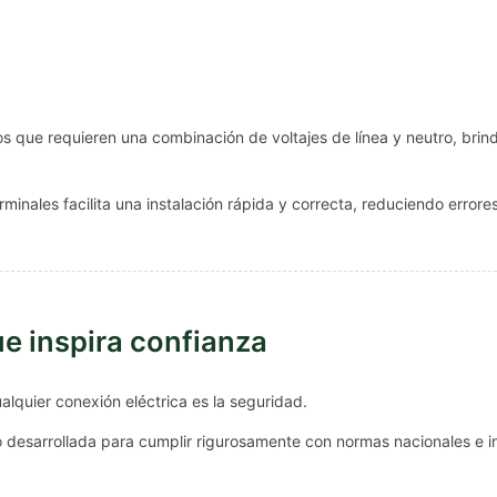
s que requieren una combinación de voltajes de línea y neutro, brind
minales facilita una instalación rápida y correcta, reduciendo errore
ue inspira confianza
lquier conexión eléctrica es la seguridad.
 desarrollada para cumplir rigurosamente con normas nacionales e i