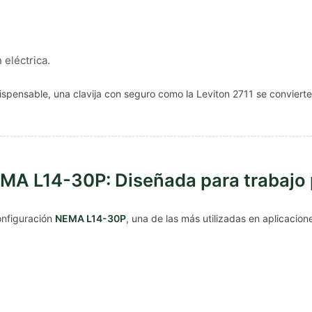
 eléctrica.
ispensable, una clavija con seguro como la Leviton 2711 se convierte 
NEMA L14-30P: Diseñada para trabajo
onfiguración
NEMA L14-30P
, una de las más utilizadas en aplicacion