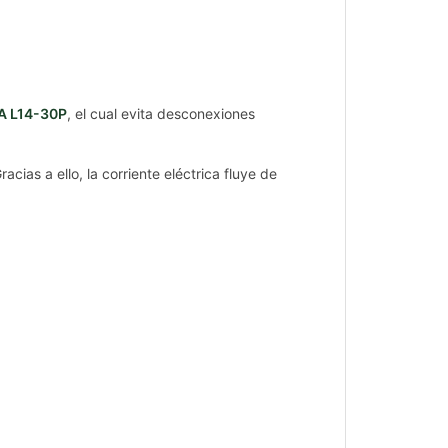
 L14-30P
, el cual evita desconexiones
ias a ello, la corriente eléctrica fluye de