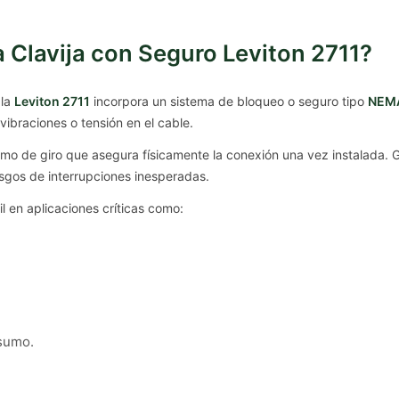
a Clavija con Seguro Leviton 2711?
 la
Leviton 2711
incorpora un sistema de bloqueo o seguro tipo
NEMA
ibraciones o tensión en el cable.
 de giro que asegura físicamente la conexión una vez instalada. Grac
sgos de interrupciones inesperadas.
il en aplicaciones críticas como:
nsumo.