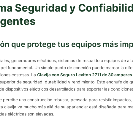
ima Seguridad y Confiabili
igentes
ión que protege tus equipos más im
riales, generadores eléctricos, sistemas de respaldo o equipos de 
apel fundamental. Un simple punto de conexión puede marcar la dife
ciones costosas. La
Clavija con Seguro Leviton 2711 de 30 amperes 
superior de seguridad, durabilidad y rendimiento. Este enchufe de gr
 de dispositivos eléctricos desarrollados para soportar las condicion
e percibe una construcción robusta, pensada para resistir impactos
ta clavija va mucho más allá de su apariencia: está diseñada para m
as eléctricas son elevadas.