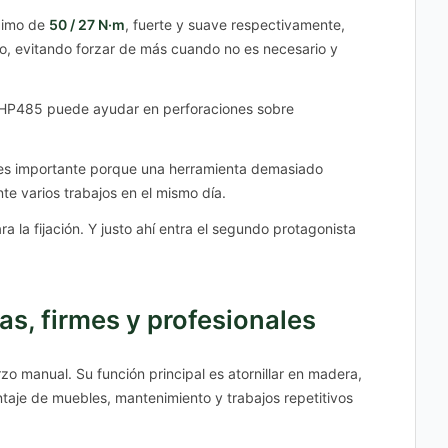
ximo de
50 / 27 N·m
, fuerte y suave respectivamente,
jo, evitando forzar de más cuando no es necesario y
DHP485 puede ayudar en perforaciones sobre
 es importante porque una herramienta demasiado
e varios trabajos en el mismo día.
ra la fijación. Y justo ahí entra el segundo protagonista
as, firmes y profesionales
o manual. Su función principal es atornillar en madera,
montaje de muebles, mantenimiento y trabajos repetitivos