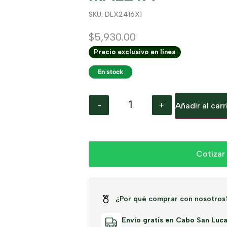
SKU: DLX2416X1
$
5,930.00
Precio exclusivo en línea
En stock
-
+
Añadir al carr
Cotizar
¿Por qué comprar con nosotros
Envío gratis en Cabo San Luca