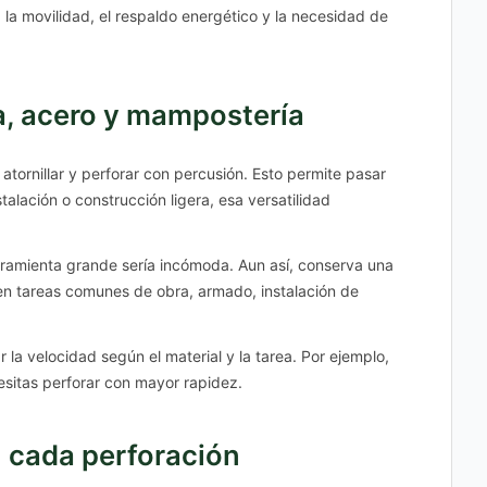
la movilidad, el respaldo energético y la necesidad de
a, acero y mampostería
tornillar y perforar con percusión. Esto permite pasar
lación o construcción ligera, esa versatilidad
ramienta grande sería incómoda. Aun así, conserva una
en tareas comunes de obra, armado, instalación de
r la velocidad según el material y la tarea. Por ejemplo,
cesitas perforar con mayor rapidez.
n cada perforación