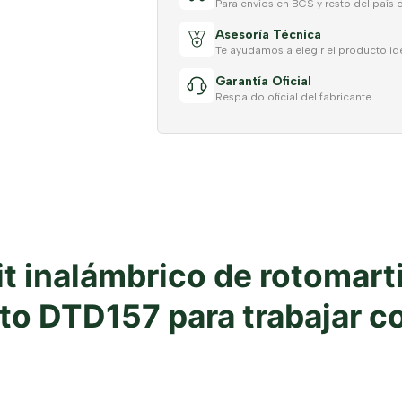
Para envíos en BCS y resto del país 
Asesoría Técnica
Te ayudamos a elegir el producto id
Garantía Oficial
Respaldo oficial del fabricante
t inalámbrico de rotomart
cto DTD157 para trabajar c