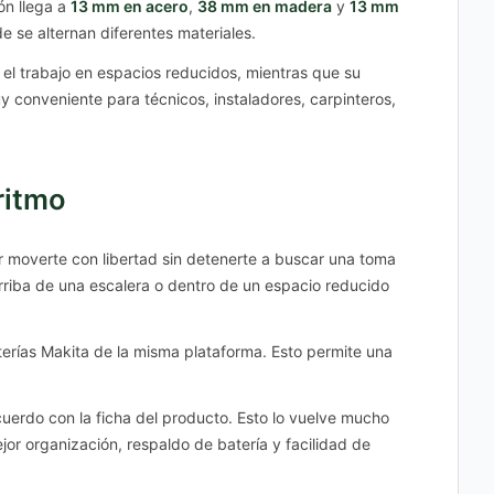
ón llega a
13 mm en acero
,
38 mm en madera
y
13 mm
de se alternan diferentes materiales.
 el trabajo en espacios reducidos, mientras que su
y conveniente para técnicos, instaladores, carpinteros,
ritmo
er moverte con libertad sin detenerte a buscar una toma
rriba de una escalera o dentro de un espacio reducido
terías Makita de la misma plataforma. Esto permite una
cuerdo con la ficha del producto. Esto lo vuelve mucho
jor organización, respaldo de batería y facilidad de