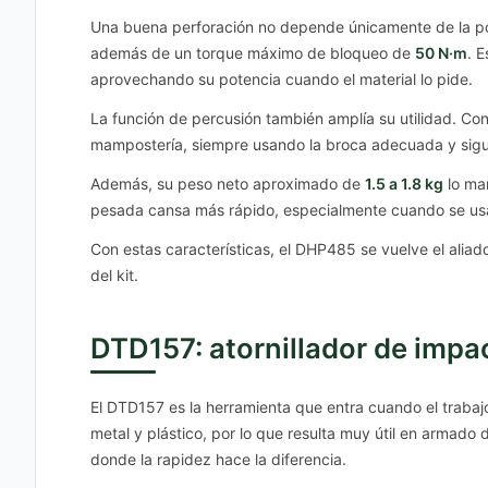
Una buena perforación no depende únicamente de la p
además de un torque máximo de bloqueo de
50 N·m
. 
aprovechando su potencia cuando el material lo pide.
La función de percusión también amplía su utilidad. C
mampostería, siempre usando la broca adecuada y sig
Además, su peso neto aproximado de
1.5 a 1.8 kg
lo ma
pesada cansa más rápido, especialmente cuando se usa p
Con estas características, el DHP485 se vuelve el aliado 
del kit.
DTD157: atornillador de impac
El DTD157 es la herramienta que entra cuando el trabajo
metal y plástico, por lo que resulta muy útil en armado d
donde la rapidez hace la diferencia.