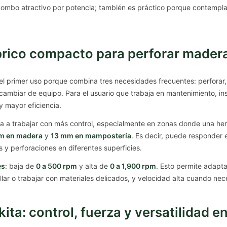
combo atractivo por potencia; también es práctico porque contempla 
brico compacto para perforar mader
l primer uso porque combina tres necesidades frecuentes: perforar, a
mbiar de equipo. Para el usuario que trabaja en mantenimiento, insta
 mayor eficiencia.
 a trabajar con más control, especialmente en zonas donde una her
m en madera
y
13 mm en mampostería
. Es decir, puede responder 
 y perforaciones en diferentes superficies.
es
: baja de
0 a 500 rpm
y alta de
0 a 1,900 rpm
. Esto permite adapta
llar o trabajar con materiales delicados, y velocidad alta cuando ne
a: control, fuerza y versatilidad e