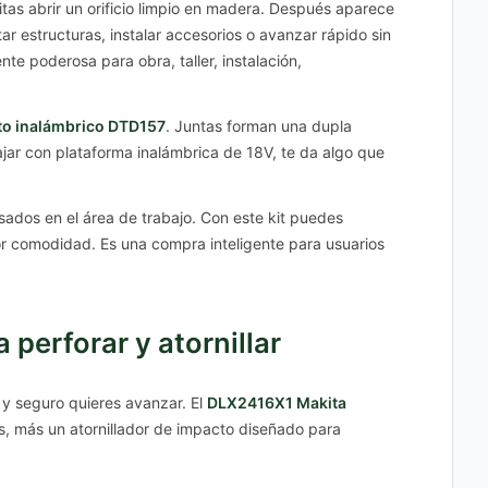
as abrir un orificio limpio en madera. Después aparece
tar estructuras, instalar accesorios o avanzar rápido sin
e poderosa para obra, taller, instalación,
cto inalámbrico DTD157
. Juntas forman una dupla
bajar con plataforma inalámbrica de 18V, te da algo que
ados en el área de trabajo. Con este kit puedes
yor comodidad. Es una compra inteligente para usuarios
perforar y atornillar
 y seguro quieres avanzar. El
DLX2416X1 Makita
das, más un atornillador de impacto diseñado para