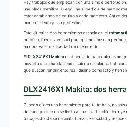
Hay trabajos que empiezan con una simple perforación…
una placa metálica. Luego una superficie de mampostería.
estar cambiando de equipo a cada momento. Ahí es do
mantenimiento y uso profesional.
Este kit reúne dos herramientas esenciales: el
rotomarti
práctica, fuerte y versátil para quienes buscan perforar
en obra vale oro: libertad de movimiento.
El
DLX2416X1 Makita
está pensado para quienes no qui
moverte entre habitaciones, subir a escaleras, trabajar
que buscan rendimiento real, diseño compacto y herram
DLX2416X1 Makita: dos herram
Cuando eliges una herramienta para tu trabajo, no solo
destaca porque no se limita a una sola función. Incluye 
trabajos donde se necesita fuerza, velocidad y respues