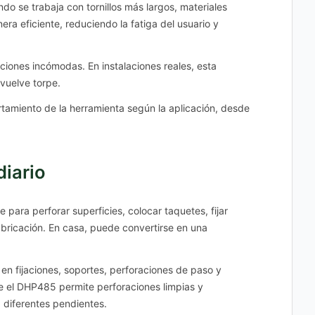
o se trabaja con tornillos más largos, materiales
ra eficiente, reduciendo la fatiga del usuario y
iciones incómodas. En instalaciones reales, esta
 vuelve torpe.
tamiento de la herramienta según la aplicación, desde
diario
ara perforar superficies, colocar taquetes, fijar
fabricación. En casa, puede convertirse en una
r en fijaciones, soportes, perforaciones de paso y
ue el DHP485 permite perforaciones limpias y
 diferentes pendientes.