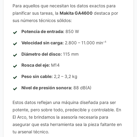
Para aquellos que necesitan los datos exactos para
planificar sus tareas, la
Makita GA4600
destaca por
sus números técnicos sólidos:
Potencia de entrada:
850 W
Velocidad sin carga:
2.800 – 11.000 min⁻¹
Diámetro del disco:
115 mm
Rosca del eje:
M14
Peso sin cable:
2,2 – 3,2 kg
Nivel de presión sonora:
88 dB(A)
Estos datos reflejan una máquina diseñada para ser
potente, pero sobre todo, predecible y controlable. En
El Arco, te brindamos la asesoría necesaria para
asegurar que esta herramienta sea la pieza faltante en
tu arsenal técnico.