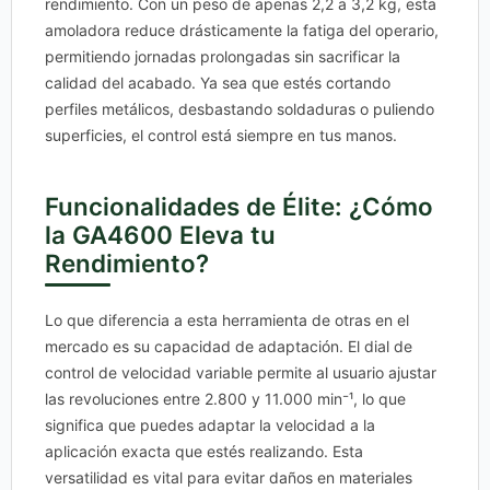
rendimiento. Con un peso de apenas 2,2 a 3,2 kg, esta
amoladora reduce drásticamente la fatiga del operario,
permitiendo jornadas prolongadas sin sacrificar la
calidad del acabado. Ya sea que estés cortando
perfiles metálicos, desbastando soldaduras o puliendo
superficies, el control está siempre en tus manos.
Funcionalidades de Élite: ¿Cómo
la GA4600 Eleva tu
Rendimiento?
Lo que diferencia a esta herramienta de otras en el
mercado es su capacidad de adaptación. El dial de
control de velocidad variable permite al usuario ajustar
las revoluciones entre 2.800 y 11.000 min⁻¹, lo que
significa que puedes adaptar la velocidad a la
aplicación exacta que estés realizando. Esta
versatilidad es vital para evitar daños en materiales