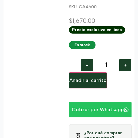
SKU: GA4600
$
1,670.00
Precio exclusivo en línea
En stock
-
+
Añadir al carrito
Cotizar por Whatsapp
¿Por qué comprar
con nosotros?