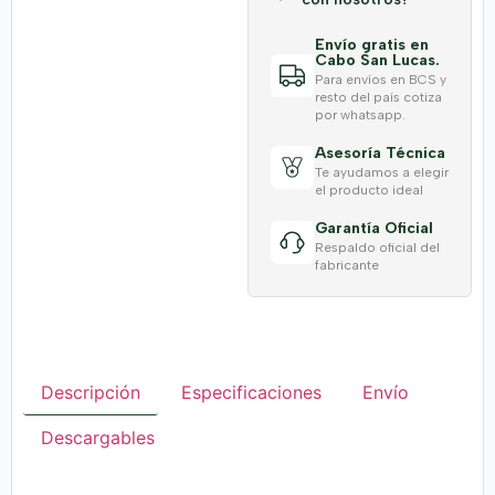
Envío gratis en
Cabo San Lucas.
Para envíos en BCS y
resto del país cotiza
por whatsapp.
Asesoría Técnica
Te ayudamos a elegir
el producto ideal
Garantía Oficial
Respaldo oficial del
fabricante
Descripción
Especificaciones
Envío
Descargables