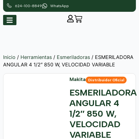
624-100-8849
WhatsApp
Inicio
/
Herramientas
/
Esmeriladoras
/ ESMERILADORA
ANGULAR 4 1/2″ 850 W, VELOCIDAD VARIABLE
Makita
Distribuidor Oficial
ESMERILADORA
ANGULAR 4
1/2″ 850 W,
VELOCIDAD
VARIABLE