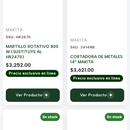
MAKITA
SKU: HR2670
MAKITA
MARTILLO ROTATIVO 800
SKU: 2414NB
W (SUSTITUYE AL
CORTADORA DE METALES
HR2470)
14″ MAKITA
$
3,252.00
$
3,621.00
Precio exclusivo en línea
Precio exclusivo en línea
+
+
Ver Producto
Ver Producto
En stock
En stock