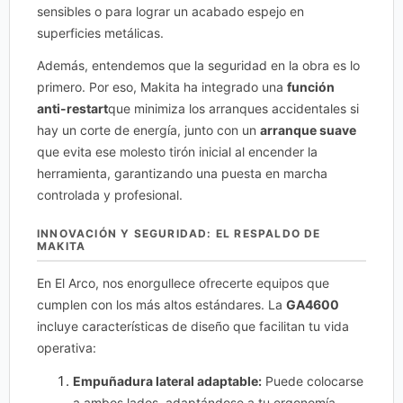
sensibles o para lograr un acabado espejo en
superficies metálicas.
Además, entendemos que la seguridad en la obra es lo
primero. Por eso, Makita ha integrado una
función
anti-restart
que minimiza los arranques accidentales si
hay un corte de energía, junto con un
arranque suave
que evita ese molesto tirón inicial al encender la
herramienta, garantizando una puesta en marcha
controlada y profesional.
INNOVACIÓN Y SEGURIDAD: EL RESPALDO DE
MAKITA
En El Arco, nos enorgullece ofrecerte equipos que
cumplen con los más altos estándares. La
GA4600
incluye características de diseño que facilitan tu vida
operativa:
Empuñadura lateral adaptable:
Puede colocarse
a ambos lados, adaptándose a tu ergonomía