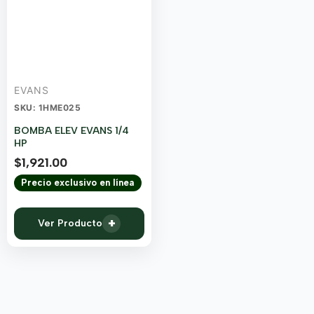
EVANS
SKU: 1HME025
BOMBA ELEV EVANS 1/4
HP
$
1,921.00
Precio exclusivo en línea
+
Ver Producto