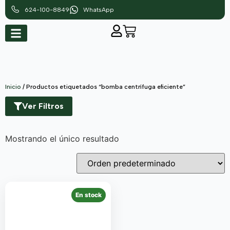
624-100-8849
WhatsApp
Inicio
/ Productos etiquetados “bomba centrífuga eficiente”
Ver Filtros
Mostrando el único resultado
En stock