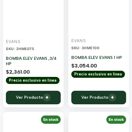
EVANS
EVANS
SKU: 3HME100
SKU: 2HME075
BOMBA ELEV EVANS 1 HP
BOMBA ELEV EVANS ,3/4
HP
$
3,054.00
$
2,361.00
Precio exclusivo en línea
Precio exclusivo en línea
+
+
Ver Producto
Ver Producto
En stock
En stock