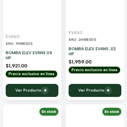
EVANS
EVANS
SKU: 2HME050
SKU: 1HME025
BOMBA ELEV EVANS ,1/2
BOMBA ELEV EVANS 1/4
HP
HP
$
1,959.00
$
1,921.00
Precio exclusivo en línea
Precio exclusivo en línea
+
+
Ver Producto
Ver Producto
En stock
En stock