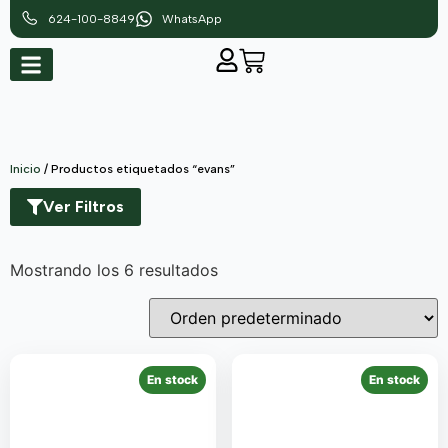
624-100-8849
WhatsApp
Inicio
/ Productos etiquetados “evans”
Ver Filtros
Mostrando los 6 resultados
En stock
En stock