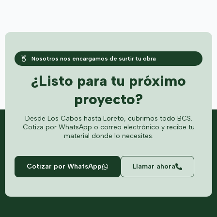
Nosotros nos encargamos de surtir tu obra
¿Listo para tu próximo
proyecto?
Desde Los Cabos hasta Loreto, cubrimos todo BCS.
Cotiza por WhatsApp o correo electrónico y recibe tu
material donde lo necesites.
Cotizar por WhatsApp
Llamar ahora