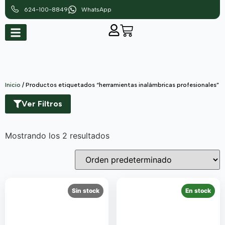
624-100-8849
WhatsApp
Inicio
/ Productos etiquetados “herramientas inalámbricas profesionales”
Ver Filtros
Mostrando los 2 resultados
Sin stock
En stock