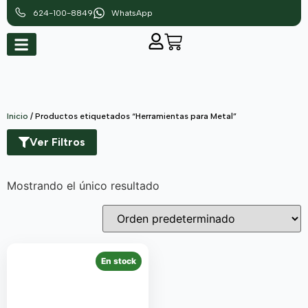
624-100-8849
WhatsApp
Inicio
/ Productos etiquetados “Herramientas para Metal”
Ver Filtros
Mostrando el único resultado
En stock